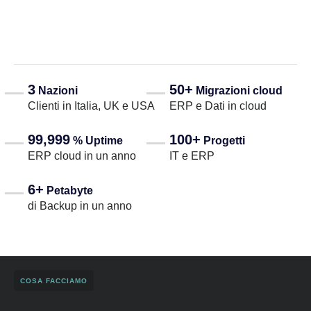
3
50+
Nazioni
Migrazioni cloud
Clienti in Italia, UK e USA
ERP e Dati in cloud
99,999
100+
% Uptime
Progetti
ERP cloud in un anno
IT e ERP
6+
Petabyte
di Backup in un anno
COSA FACCIAMO