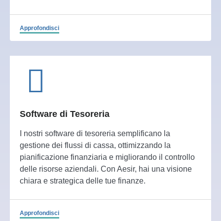
Approfondisci
Software di Tesoreria
I nostri software di tesoreria semplificano la
gestione dei flussi di cassa, ottimizzando la
pianificazione finanziaria e migliorando il controllo
delle risorse aziendali. Con Aesir, hai una visione
chiara e strategica delle tue finanze.
Approfondisci