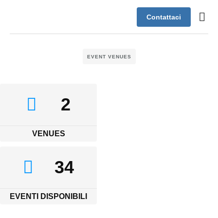
Contattaci
Case s
Assistenza
EVENT VENUES
2
VENUES
34
EVENTI DISPONIBILI