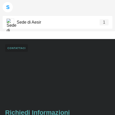
S
Sede di Aesir
1
CONTATTACI
Richiedi Informazioni