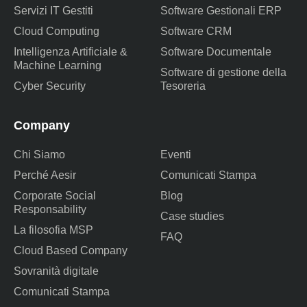
Servizi IT Gestiti
Software Gestionali ERP
Cloud Computing
Software CRM
Intelligenza Artificiale &
Software Documentale
Machine Learning
Software di gestione della
Cyber Security
Tesoreria
Company
Chi Siamo
Eventi
Perché Aesir
Comunicati Stampa
Corporate Social
Blog
Responsability
Case studies
La filosofia MSP
FAQ
Cloud Based Company
Sovranità digitale
Comunicati Stampa