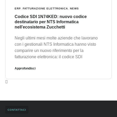
ERP
,
FATTURAZIONE ELETTRONICA
,
NEWS
Codice SDI 1N74KED: nuovo codice
destinatario per NTS Informatica
nell’ecosistema Zucchetti
Negli ultimi mesi molte aziende che lavorano
con i gestionali NTS Informatica hanno visto
comparire un nuovo riferimento per la
fatturazione elettronica: il codice SDI
Approfondisci
CONTATTACI