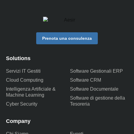
Prenota una consulenza
Solutions
Servizi IT Gestiti
Software Gestionali ERP
Cloud Computing
Software CRM
Intelligenza Artificiale &
Software Documentale
Machine Learning
Software di gestione della
Cyber Security
Tesoreria
Company
Chi Siamo
Eventi