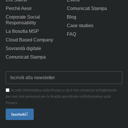
Perché Aesir
Comunicati Stampa
Corporate Social
Blog
Responsability
Case studies
La filosofia MSP
FAQ
Cloud Based Company
Sovranità digitale
Comunicati Stampa
Accetto l'Informativa sulla Privacy e do il mio consenso al trattamento
dei miei dati personali per le finalità specificate nell'Informativa sulla
Privacy.
Iscriviti