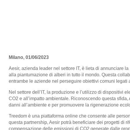
Milano, 01/06/2023
Aesir, azienda leader nel settore IT, è lieta di annunciare
alla piantumazione di alberi in tutto il mondo. Questa coll
entrambe le aziende nel perseguire obiettivi comuni legati a
Nel settore dell’IT, la produzione e l’utilizzo di dispositivi 
CO2 e all’impatto ambientale. Riconoscendo questa sfida, A
danni all’ambiente e per promuovere la rigenerazione ecol
Treedom è una piattaforma online che consente alle persone 
questa partnership, Aesir potrà beneficiare dei progetti di 
compensazione delle emissioni di CO2 generate dalle proprie 