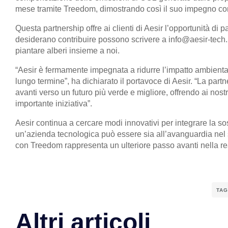
mese tramite Treedom, dimostrando così il suo impegno conc
Questa partnership offre ai clienti di Aesir l’opportunità di 
desiderano contribuire possono scrivere a info@aesir-tech.it
piantare alberi insieme a noi.
“Aesir è fermamente impegnata a ridurre l’impatto ambientale 
lungo termine”, ha dichiarato il portavoce di Aesir. “La pa
avanti verso un futuro più verde e migliore, offrendo ai nostri
importante iniziativa”.
Aesir continua a cercare modi innovativi per integrare la so
un’azienda tecnologica può essere sia all’avanguardia nel 
con Treedom rappresenta un ulteriore passo avanti nella re
TAG
Altri articoli