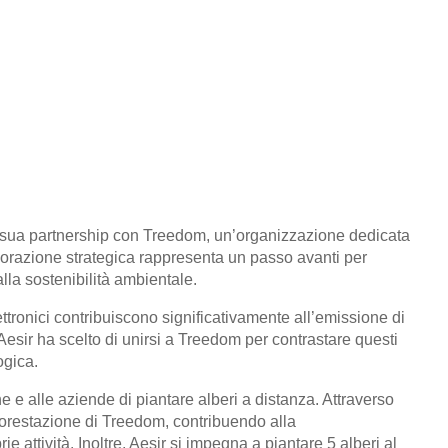
 la sua partnership con Treedom, un’organizzazione dedicata
aborazione strategica rappresenta un passo avanti per
lla sostenibilità ambientale.
elettronici contribuiscono significativamente all’emissione di
esir ha scelto di unirsi a Treedom per contrastare questi
ogica.
e alle aziende di piantare alberi a distanza. Attraverso
riforestazione di Treedom, contribuendo alla
attività. Inoltre, Aesir si impegna a piantare 5 alberi al