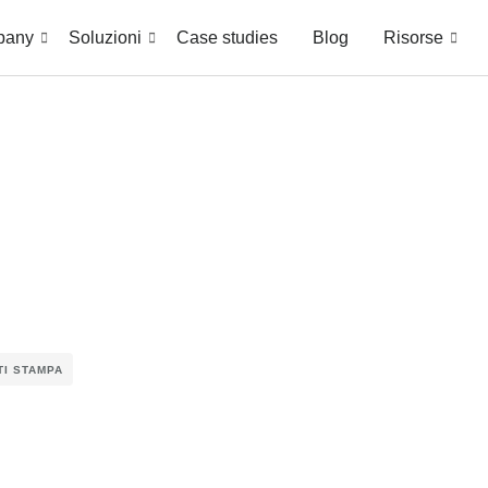
pany
Soluzioni
Case studies
Blog
Risorse
TI STAMPA