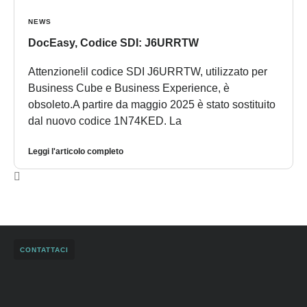
NEWS
DocEasy, Codice SDI: J6URRTW
Attenzione!il codice SDI J6URRTW, utilizzato per
Business Cube e Business Experience, è
obsoleto.A partire da maggio 2025 è stato sostituito
dal nuovo codice 1N74KED. La
Leggi l'articolo completo
CONTATTACI