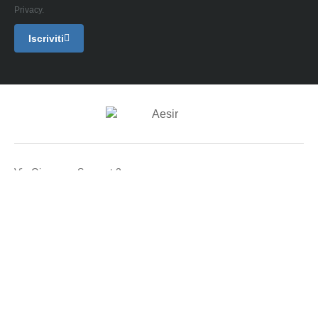
Privacy.
Iscriviti
Via Giuseppe Saragat 2
20834 Nova Milanese (MB)
P.IVA 12605970966
Capitale Sociale € 50.000 i.v.
T: +39 02 82397699
E: assistenza@aesir-tech.it