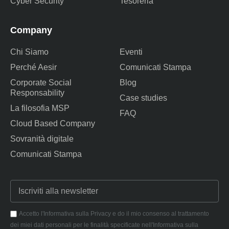
Cyber Security
Tesoreria
Company
Chi Siamo
Eventi
Perché Aesir
Comunicati Stampa
Corporate Social
Blog
Responsability
Case studies
La filosofia MSP
FAQ
Cloud Based Company
Sovranità digitale
Comunicati Stampa
Accetto l'Informativa sulla Privacy e do il mio consenso al trattamento
dei miei dati personali per le finalità specificate nell'Informativa sulla