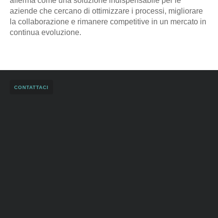
afferma come una soluzione indispensabile per le
aziende che cercano di ottimizzare i processi, migliorare
la collaborazione e rimanere competitive in un mercato in
continua evoluzione.
CONTATTACI