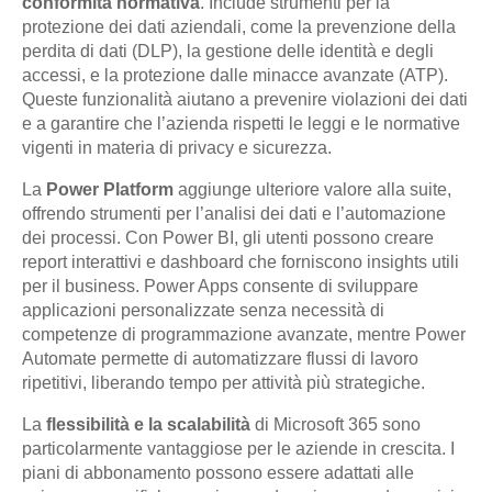
conformità normativa
. Include strumenti per la
protezione dei dati aziendali, come la prevenzione della
perdita di dati (DLP), la gestione delle identità e degli
accessi, e la protezione dalle minacce avanzate (ATP).
Queste funzionalità aiutano a prevenire violazioni dei dati
e a garantire che l’azienda rispetti le leggi e le normative
vigenti in materia di privacy e sicurezza.
La
Power Platform
aggiunge ulteriore valore alla suite,
offrendo strumenti per l’analisi dei dati e l’automazione
dei processi. Con Power BI, gli utenti possono creare
report interattivi e dashboard che forniscono insights utili
per il business. Power Apps consente di sviluppare
applicazioni personalizzate senza necessità di
competenze di programmazione avanzate, mentre Power
Automate permette di automatizzare flussi di lavoro
ripetitivi, liberando tempo per attività più strategiche.
La
flessibilità e la scalabilità
di Microsoft 365 sono
particolarmente vantaggiose per le aziende in crescita. I
piani di abbonamento possono essere adattati alle