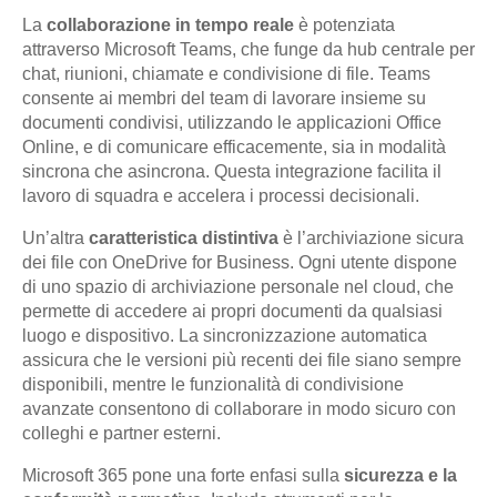
La
collaborazione in tempo reale
è potenziata
attraverso Microsoft Teams, che funge da hub centrale per
chat, riunioni, chiamate e condivisione di file. Teams
consente ai membri del team di lavorare insieme su
documenti condivisi, utilizzando le applicazioni Office
Online, e di comunicare efficacemente, sia in modalità
sincrona che asincrona. Questa integrazione facilita il
lavoro di squadra e accelera i processi decisionali.
Un’altra
caratteristica distintiva
è l’archiviazione sicura
dei file con OneDrive for Business. Ogni utente dispone
di uno spazio di archiviazione personale nel cloud, che
permette di accedere ai propri documenti da qualsiasi
luogo e dispositivo. La sincronizzazione automatica
assicura che le versioni più recenti dei file siano sempre
disponibili, mentre le funzionalità di condivisione
avanzate consentono di collaborare in modo sicuro con
colleghi e partner esterni.
Microsoft 365 pone una forte enfasi sulla
sicurezza e la