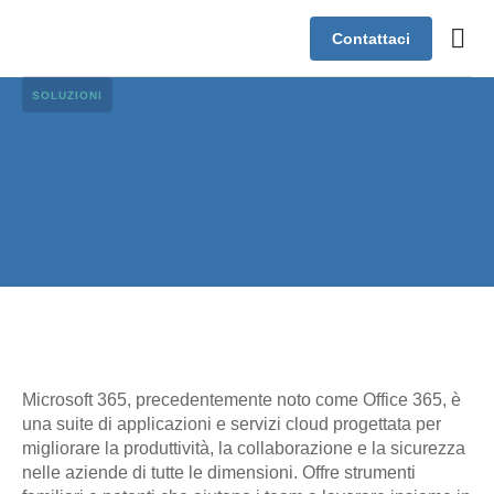
Contattaci
Case s
Assistenza
SOLUZIONI
Microsoft 365, precedentemente noto come Office 365, è
una suite di applicazioni e servizi cloud progettata per
migliorare la produttività, la collaborazione e la sicurezza
nelle aziende di tutte le dimensioni. Offre strumenti