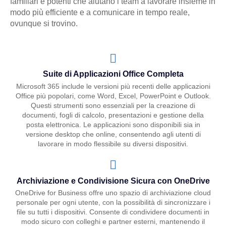
familiari e potenti che aiutano i team a lavorare insieme in
modo più efficiente e a comunicare in tempo reale,
ovunque si trovino.
Suite di Applicazioni Office Completa
Microsoft 365 include le versioni più recenti delle applicazioni
Office più popolari, come Word, Excel, PowerPoint e Outlook.
Questi strumenti sono essenziali per la creazione di
documenti, fogli di calcolo, presentazioni e gestione della
posta elettronica. Le applicazioni sono disponibili sia in
versione desktop che online, consentendo agli utenti di
lavorare in modo flessibile su diversi dispositivi.
Archiviazione e Condivisione Sicura con OneDrive
OneDrive for Business offre uno spazio di archiviazione cloud
personale per ogni utente, con la possibilità di sincronizzare i
file su tutti i dispositivi. Consente di condividere documenti in
modo sicuro con colleghi e partner esterni, mantenendo il