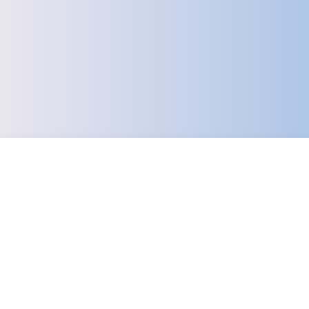
Prenota una consulenza gratuita
Nome*
Cognome*