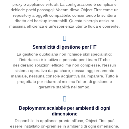
proxy o appliance virtuali. La configurazione è semplice e
richiede pochi passaggi: Veeam rileva Object First come un
repository a oggetti compatibile, consentendo la scrittura
diretta dei backup immutabili. Questa sinergia assicura
massima efficienza e un'esperienza utente fluida e coerente.
Semplicità di gestione per l’IT
La gestione quotidiana non richiede skill specialistici:
l’interfaccia è intuitiva e pensata per i team IT che
desiderano soluzioni efficaci ma non complesse. Nessun
sistema operativo da patchare, nessun aggiornamento
manuale, nessuna console aggiuntiva da imparare. Tutto è
progettato per ridurre al minimo l’effort di gestione e
garantire stabilità nel tempo.
Deployment scalabile per ambienti di ogni
dimensione
Disponibile in appliance pronte all’uso, Object First può
essere installato on-premise in ambienti di ogni dimensione,