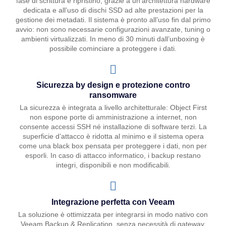
fase di scrittura e ripristino, grazie a un’architettura hardware
dedicata e all’uso di dischi SSD ad alte prestazioni per la
gestione dei metadati. Il sistema è pronto all’uso fin dal primo
avvio: non sono necessarie configurazioni avanzate, tuning o
ambienti virtualizzati. In meno di 30 minuti dall’unboxing è
possibile cominciare a proteggere i dati.
Sicurezza by design e protezione contro
ransomware
La sicurezza è integrata a livello architetturale: Object First
non espone porte di amministrazione a internet, non
consente accessi SSH né installazione di software terzi. La
superficie d’attacco è ridotta al minimo e il sistema opera
come una black box pensata per proteggere i dati, non per
esporli. In caso di attacco informatico, i backup restano
integri, disponibili e non modificabili.
Integrazione perfetta con Veeam
La soluzione è ottimizzata per integrarsi in modo nativo con
Veeam Backup & Replication, senza necessità di gateway,