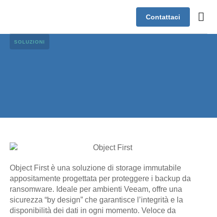
Contattaci
Case s
Assistenza
SOLUZIONI
Object First è una soluzione di storage immutabile
appositamente progettata per proteggere i backup da
ransomware. Ideale per ambienti Veeam, offre una
sicurezza “by design” che garantisce l’integrità e la
disponibilità dei dati in ogni momento. Veloce da