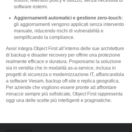
volumi, retention policy e utilizzo, senza necessità di
software esterni.
Aggiornamenti automatici e gestione zero-touch:
gli aggiornamenti vengono applicati senza intervento
manuale, riducendo rischi di vulnerabilità e
semplificando la compliance.
Aesir integra Object First all’interno delle sue architetture
di backup e disaster recovery per offrire una protezione
realmente efficace e duratura. Proponiamo la soluzione
sia in vendita che in modalità as-a-service, inclusa in
progetti di sicurezza o modernizzazione IT, affiancandola
a software Veeam, backup off-site e replica geografica.
Per aziende che vogliono essere pronte ad affrontare
minacce sempre più sofisticate, Object First rappresenta
oggi una delle scelte più intelligenti e pragmatiche.