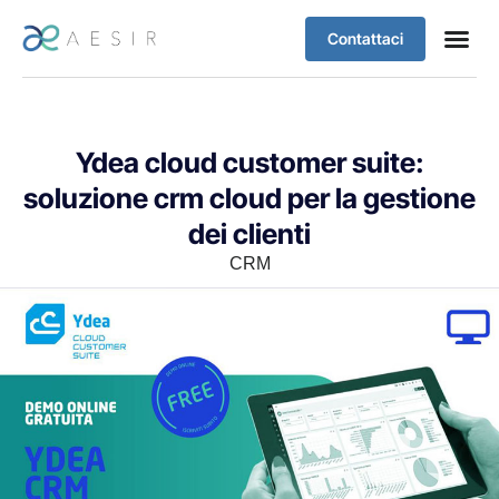
Contattaci
Case stu
Assistenza Clie
Ydea cloud customer suite:
soluzione crm cloud per la gestione
dei clienti
CRM