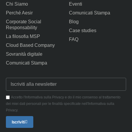
Chi Siamo
Eventi
Perché Aesir
Comunicati Stampa
Corporate Social
Blog
Responsability
Case studies
La filosofia MSP
FAQ
Cloud Based Company
Sovranità digitale
Comunicati Stampa
Accetto l'Informativa sulla Privacy e do il mio consenso al trattamento
dei miei dati personali per le finalità specificate nell'Informativa sulla
Privacy.
Iscriviti