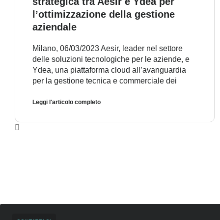
strategica tra Aesir e Ydea per
l’ottimizzazione della gestione
aziendale
Milano, 06/03/2023 Aesir, leader nel settore
delle soluzioni tecnologiche per le aziende, e
Ydea, una piattaforma cloud all’avanguardia
per la gestione tecnica e commerciale dei
Leggi l'articolo completo