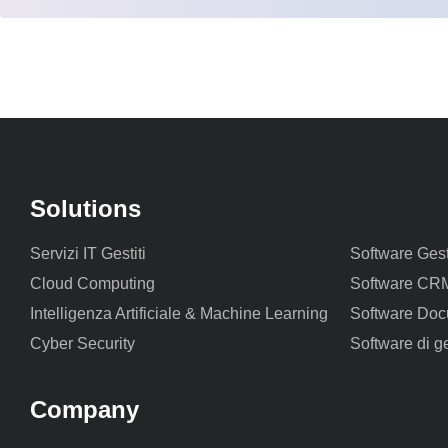
Solutions
Servizi IT Gestiti
Software Ges
Cloud Computing
Software CR
Intelligenza Artificiale & Machine Learning
Software Doc
Cyber Security
Software di g
Company