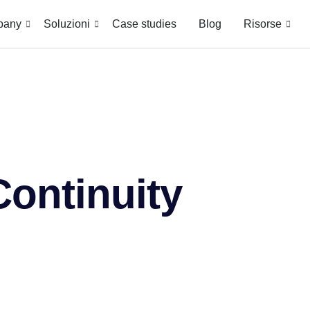
pany
Soluzioni
Case studies
Blog
Risorse
ontinuity