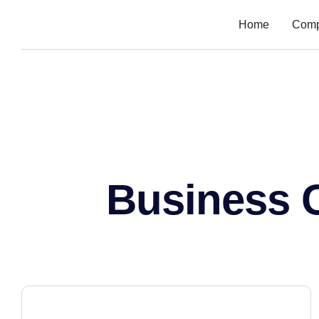
Home
Com
Business C