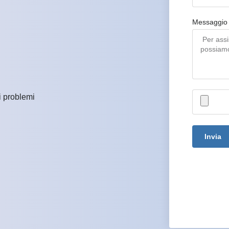
Messaggio
i problemi
Invia