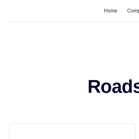
Home
Com
Road