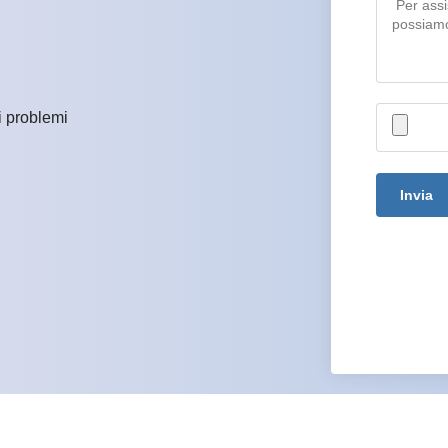
i problemi
Invia