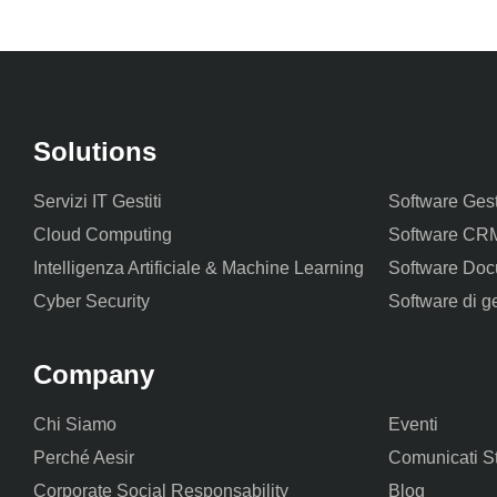
Solutions
Servizi IT Gestiti
Software Ges
Cloud Computing
Software CR
Intelligenza Artificiale & Machine Learning
Software Doc
Cyber Security
Software di g
Company
Chi Siamo
Eventi
Perché Aesir
Comunicati 
Corporate Social Responsability
Blog