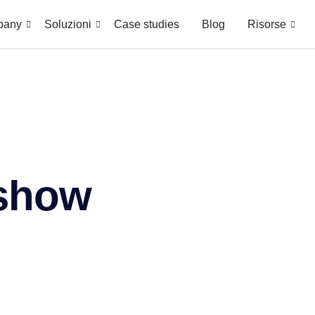
pany
Soluzioni
Case studies
Blog
Risorse
show