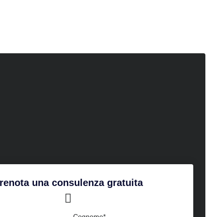
renota una consulenza gratuita
Cognome*