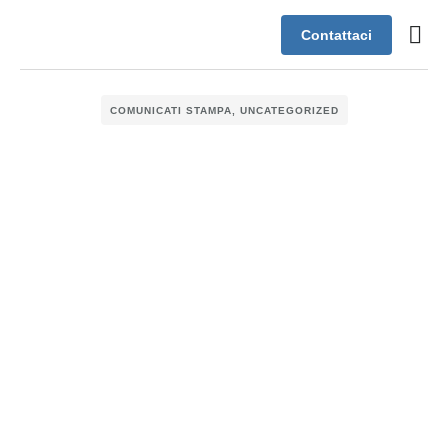
Contattaci
Case s
Assistenza
COMUNICATI STAMPA
,
UNCATEGORIZED