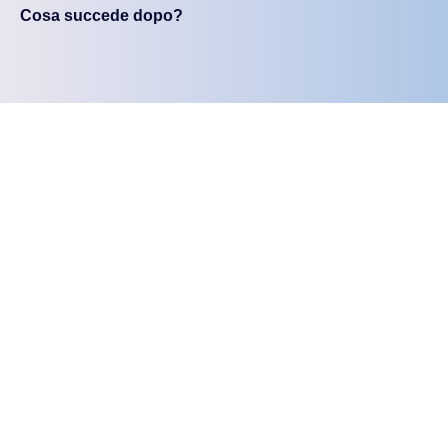
Cosa succede dopo?
Prenota una consulenza gratuita
Nome*