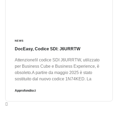
NEWS
DocEasy, Codice SDI: J6URRTW
Attenzione!il codice SDI J6URRTW, utilizzato
per Business Cube e Business Experience, è
obsoleto.A partire da maggio 2025 è stato
sostituito dal nuovo codice 1N74KED. La
Approfondisci