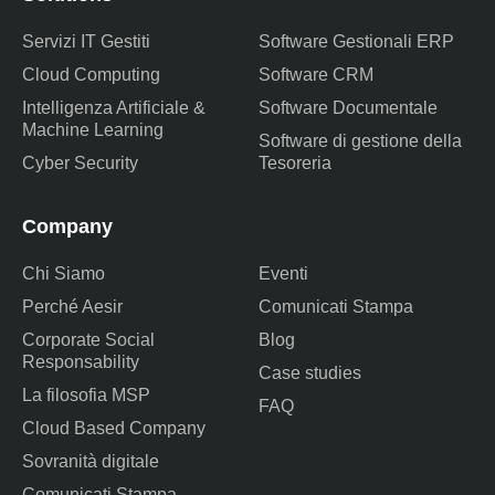
Servizi IT Gestiti
Software Gestionali ERP
Cloud Computing
Software CRM
Intelligenza Artificiale &
Software Documentale
Machine Learning
Software di gestione della
Cyber Security
Tesoreria
Company
Chi Siamo
Eventi
Perché Aesir
Comunicati Stampa
Corporate Social
Blog
Responsability
Case studies
La filosofia MSP
FAQ
Cloud Based Company
Sovranità digitale
Comunicati Stampa