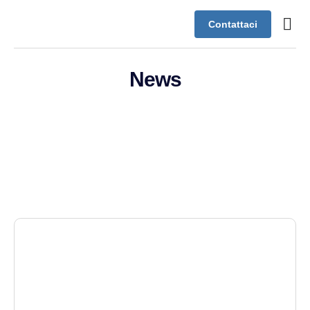
Contattaci
Case s
Assistenza
News