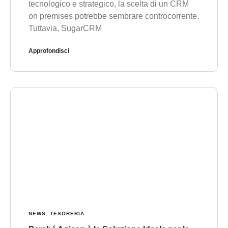
tecnologico e strategico, la scelta di un CRM
on premises potrebbe sembrare controcorrente.
Tuttavia, SugarCRM
Approfondisci
NEWS
,
TESORERIA