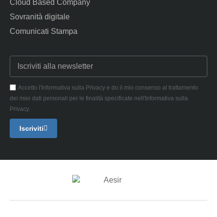
Cloud Based Company
Sovranità digitale
Comunicati Stampa
Accetto l'Informativa sulla Privacy e do il mio consenso al trattamento
dei miei dati personali per le finalità specificate nell'Informativa sulla
Privacy.
Iscriviti