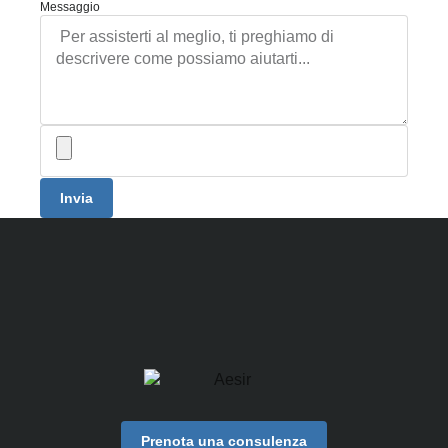
Messaggio
Invia
Prenota una consulenza