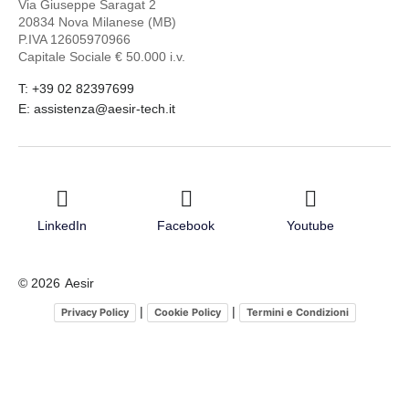
Via Giuseppe Saragat 2
20834 Nova Milanese (MB)
P.IVA 12605970966
Capitale Sociale € 50.000 i.v.
T: +39 02 82397699
E: assistenza@aesir-tech.it
LinkedIn
Facebook
Youtube
© 2026
Aesir
|
|
Privacy Policy
Cookie Policy
Termini e Condizioni