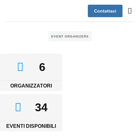
Contattaci
Case s
Assistenza
EVENT ORGANIZERS
6
ORGANIZZATORI
34
EVENTI DISPONIBILI