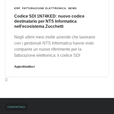
ERP
,
FATTURAZIONE ELETTRONICA
,
NEWS
Codice SDI 1N74KED: nuovo codice
destinatario per NTS Informatica
nell’ecosistema Zucchetti
Negli ultimi mesi molte aziende che lavorano
con i gestionali NTS Informatica hanno visto
comparire un nuovo riferimento per la
fatturazione elettronica: il codice SDI
Approfondisci
CONTATTACI