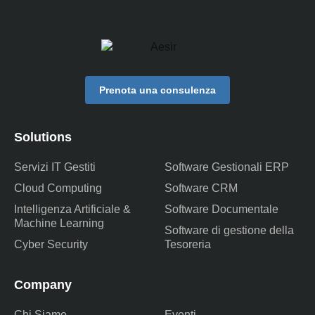
Prenota una consulenza
Solutions
Servizi IT Gestiti
Software Gestionali ERP
Cloud Computing
Software CRM
Intelligenza Artificiale &
Software Documentale
Machine Learning
Software di gestione della
Cyber Security
Tesoreria
Company
Chi Siamo
Eventi