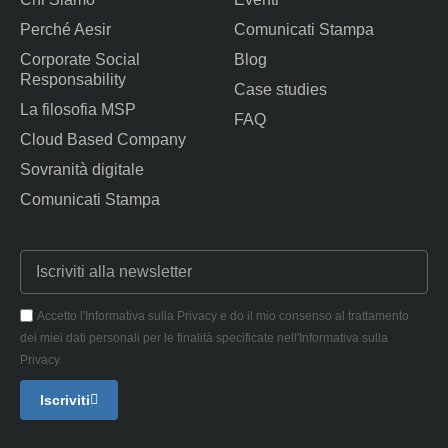
Perché Aesir
Comunicati Stampa
Corporate Social
Blog
Responsability
Case studies
La filosofia MSP
FAQ
Cloud Based Company
Sovranità digitale
Comunicati Stampa
Accetto l'Informativa sulla Privacy e do il mio consenso al trattamento
dei miei dati personali per le finalità specificate nell'Informativa sulla
Privacy.
Iscriviti